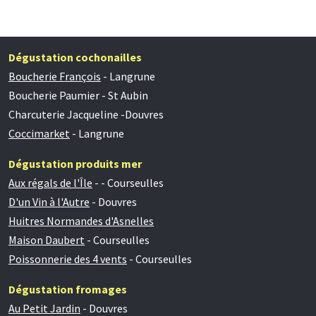
Dégustation cochonailles
Boucherie François
- Langrune
Boucherie Paumier - St Aubin
Charcuterie Jacqueline -Douvres
Coccimarket
- Langrune
Dégustation produits mer
Aux régals de l'Île
- - Courseulles
D'un Vin à l'Autre
- Douvres
Huitres Normandes d'Asnelles
Maison Daubert
- Courseulles
Poissonnerie des 4 vents
- Courseulles
Dégustation fromages
Au Petit Jardin
- Douvres