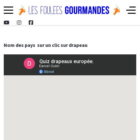
Mobile Menu Toggle
Off-
Nom des pays sur un clic sur drapeau